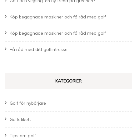
Golf och vejping: en ny trend på greenen?
Köp begagnade maskiner och få råd med golf
Köp begagnade maskiner och få råd med golf
Få råd med ditt golfintresse
KATEGORIER
Golf för nybörjare
Golfetikett
Tips om golf