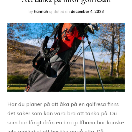
by
hannah
updated on
december 4, 2023
Har du planer på att åka på en golfresa finns
det saker som kan vara bra att tänka på. Du
som bor långt ifrån en bra golfbana har kanske
inte möjlighet att besöka en så ofta. Då