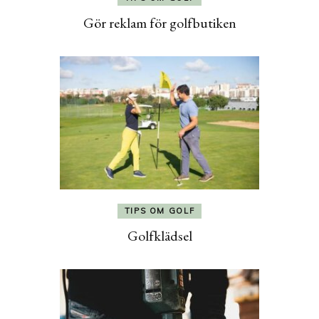
Gör reklam för golfbutiken
TIPS OM GOLF
Golfklädsel