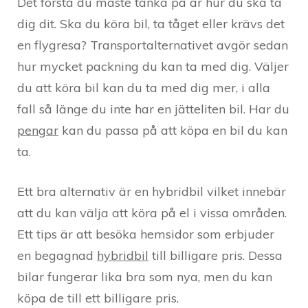
Det första du måste tänka på är hur du ska ta
dig dit. Ska du köra bil, ta tåget eller krävs det
en flygresa? Transportalternativet avgör sedan
hur mycket packning du kan ta med dig. Väljer
du att köra bil kan du ta med dig mer, i alla
fall så länge du inte har en jätteliten bil. Har du
pengar
kan du passa på att köpa en bil du kan
ta.
Ett bra alternativ är en hybridbil vilket innebär
att du kan välja att köra på el i vissa områden.
Ett tips är att besöka hemsidor som erbjuder
en begagnad
hybridbil
till billigare pris. Dessa
bilar fungerar lika bra som nya, men du kan
köpa de till ett billigare pris.