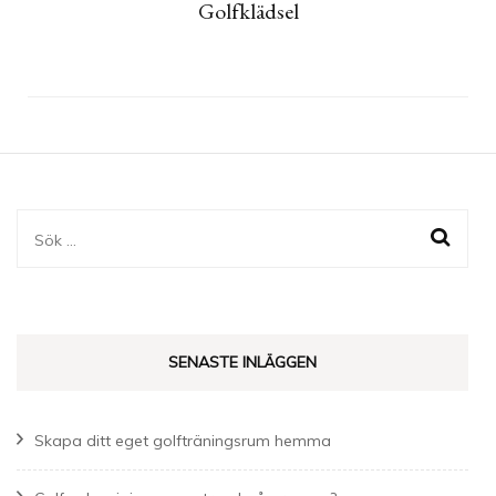
Golfklädsel
Sök
efter:
SENASTE INLÄGGEN
Skapa ditt eget golfträningsrum hemma