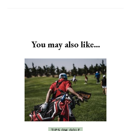
Post
Navigation
You may also like...
TIPS OM GOLF