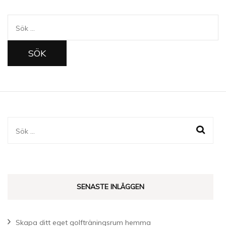
Sök
efter:
Sök
efter:
SENASTE INLÄGGEN
Skapa ditt eget golfträningsrum hemma