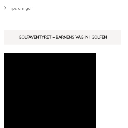
Tips om golf
GOLFÄVENTYRET – BARNENS VÄG IN I GOLFEN