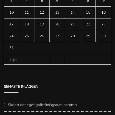
3
4
5
6
7
8
9
10
11
12
13
14
15
16
17
18
19
20
21
22
23
24
25
26
27
28
29
30
31
« apr
SENASTE INLÄGGEN
Skapa ditt eget golfträningsrum hemma