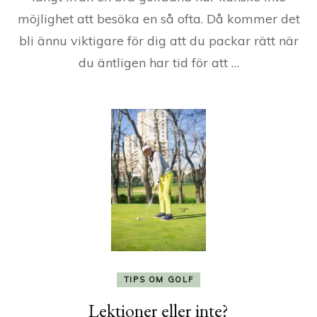
möjlighet att besöka en så ofta. Då kommer det
bli ännu viktigare för dig att du packar rätt när
du äntligen har tid för att …
TIPS OM GOLF
Lektioner eller inte?