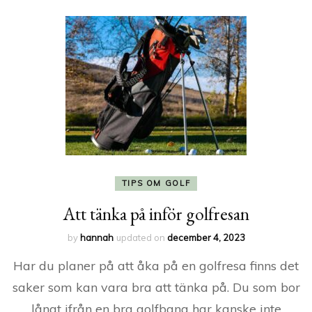
TIPS OM GOLF
Att tänka på inför golfresan
by
hannah
updated on
december 4, 2023
Har du planer på att åka på en golfresa finns det
saker som kan vara bra att tänka på. Du som bor
långt ifrån en bra golfbana har kanske inte