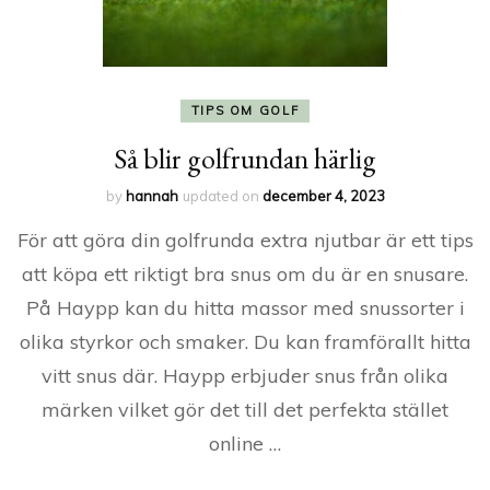
TIPS OM GOLF
Så blir golfrundan härlig
by
hannah
updated on
december 4, 2023
För att göra din golfrunda extra njutbar är ett tips
att köpa ett riktigt bra snus om du är en snusare.
På Haypp kan du hitta massor med snussorter i
olika styrkor och smaker. Du kan framförallt hitta
vitt snus där. Haypp erbjuder snus från olika
märken vilket gör det till det perfekta stället
online …