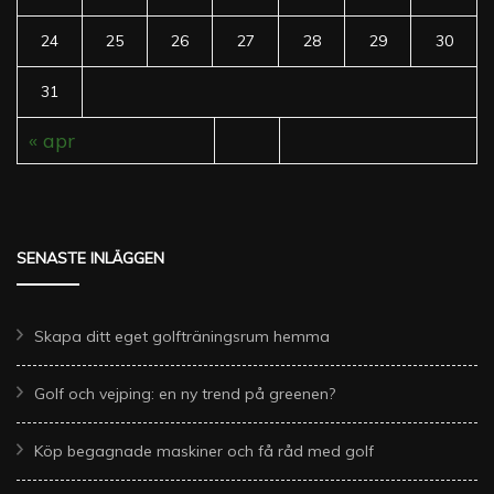
24
25
26
27
28
29
30
31
« apr
SENASTE INLÄGGEN
Skapa ditt eget golfträningsrum hemma
Golf och vejping: en ny trend på greenen?
Köp begagnade maskiner och få råd med golf