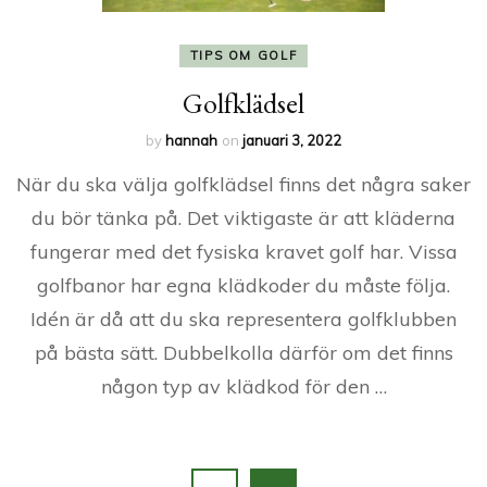
TIPS OM GOLF
Golfklädsel
by
hannah
on
januari 3, 2022
När du ska välja golfklädsel finns det några saker
du bör tänka på. Det viktigaste är att kläderna
fungerar med det fysiska kravet golf har. Vissa
golfbanor har egna klädkoder du måste följa.
Idén är då att du ska representera golfklubben
på bästa sätt. Dubbelkolla därför om det finns
någon typ av klädkod för den …
Sidnumrering